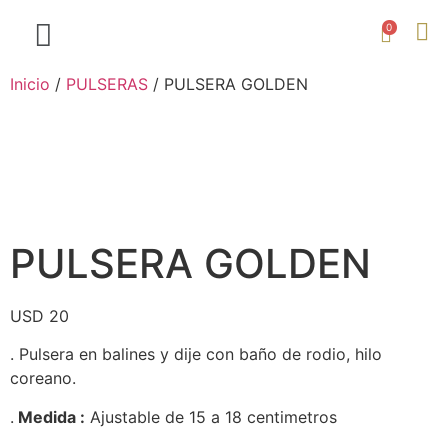
0
Inicio
/
PULSERAS
/ PULSERA GOLDEN
PULSERA GOLDEN
USD
20
. Pulsera en balines y dije con baño de rodio, hilo
coreano.
.
Medida :
Ajustable de 15 a 18 centimetros