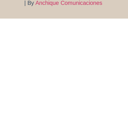
| By
Anchique Comunicaciones