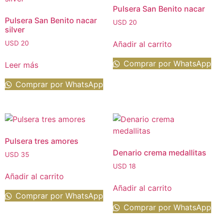
Pulsera San Benito nacar
Pulsera San Benito nacar
USD
20
silver
Añadir al carrito
USD
20
Comprar por WhatsApp
Leer más
Comprar por WhatsApp
Pulsera tres amores
Denario crema medallitas
USD
35
USD
18
Añadir al carrito
Añadir al carrito
Comprar por WhatsApp
Comprar por WhatsApp