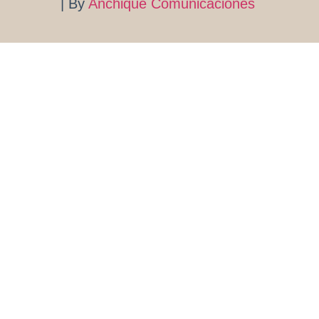
| By
Anchique Comunicaciones