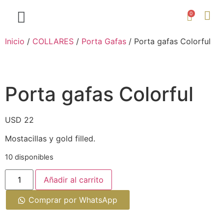
0
Inicio
/
COLLARES
/
Porta Gafas
/ Porta gafas Colorful
Porta gafas Colorful
USD
22
Mostacillas y gold filled.
10 disponibles
Añadir al carrito
Comprar por WhatsApp