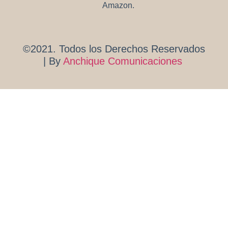
Amazon.
©2021. Todos los Derechos Reservados
| By
Anchique Comunicaciones