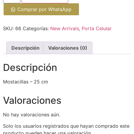
Comprar por WhatsApp
SKU:
66
Categorías:
New Arrivals
,
Porta Celular
Descripción
Valoraciones (0)
Descripción
Mostacillas – 25 cm
Valoraciones
No hay valoraciones aún.
Solo los usuarios registrados que hayan comprado este
producto pueden hacer una valoración.