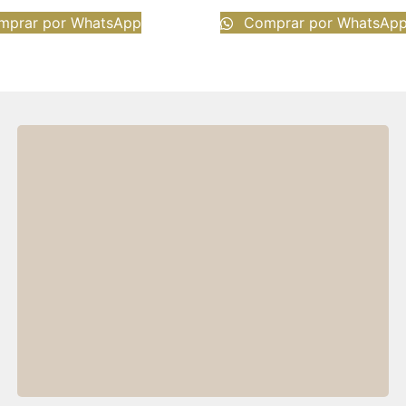
prar por WhatsApp
Comprar por WhatsAp