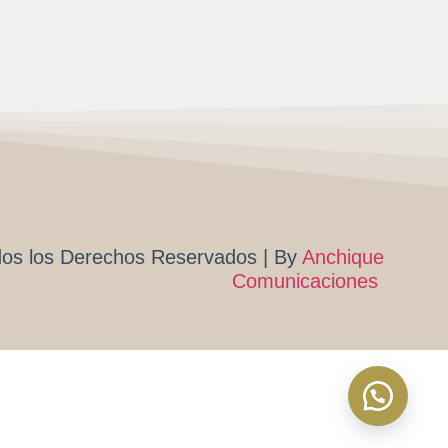
os los Derechos Reservados | By
Anchique
Comunicaciones