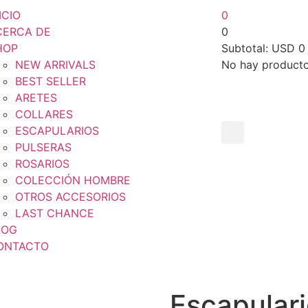
ICIO
0
CERCA DE
0
HOP
Subtotal:
USD
0
NEW ARRIVALS
No hay productos
BEST SELLER
ARETES
COLLARES
ESCAPULARIOS
PULSERAS
ROSARIOS
COLECCIÓN HOMBRE
OTROS ACCESORIOS
LAST CHANCE
LOG
ONTACTO
Escapulari