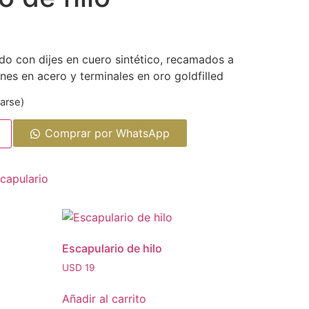
do con dijes en cuero sintético, recamados a
nes en acero y terminales en oro goldfilled
arse)
Comprar por WhatsApp
capulario
Escapulario de hilo
USD
19
Añadir al carrito