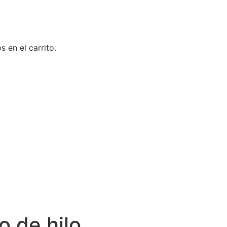
 en el carrito.
o de hilo