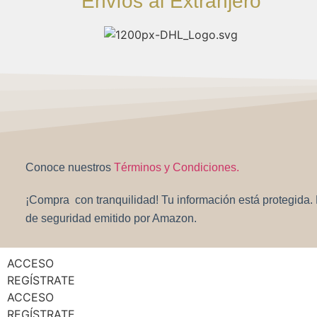
Envíos al Extranjero
Conoce nuestros
Términos y Condiciones.
¡Compra con tranquilidad! Tu información está protegida. Es
de seguridad emitido por Amazon.
ACCESO
REGÍSTRATE
ACCESO
REGÍSTRATE