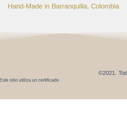
Hand-Made in Barranquilla, Colombia
©2021. Tod
te sitio utiliza un certificado