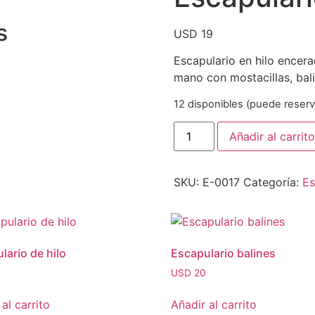
s
USD
19
Escapulario en hilo encera
mano con mostacillas, bali
12 disponibles (puede reserv
Añadir al carrito
SKU:
E-0017
Categoría:
Es
lario de hilo
Escapulario balines
USD
20
al carrito
Añadir al carrito