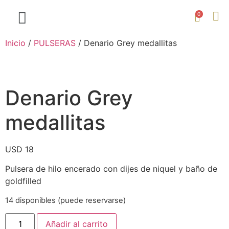
0
Inicio
/
PULSERAS
/ Denario Grey medallitas
Denario Grey
medallitas
USD
18
Pulsera de hilo encerado con dijes de niquel y baño de
goldfilled
14 disponibles (puede reservarse)
Añadir al carrito