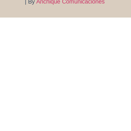
| By
Anchique Comunicaciones