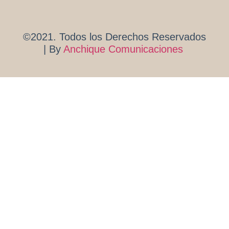
©2021. Todos los Derechos Reservados
| By
Anchique Comunicaciones