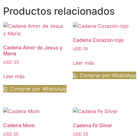
Productos relacionados
Cadena Corazón rojo
Cadena Amor de Jesus y
USD
19
Maria
Leer más
USD
35
Comprar por WhatsApp
Leer más
Comprar por WhatsApp
Cadena Mom
Cadena Fe Silver
USD
25
USD
25