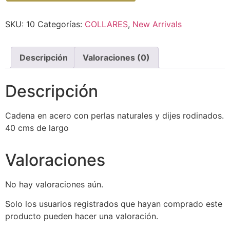
SKU:
10
Categorías:
COLLARES
,
New Arrivals
Descripción
Valoraciones (0)
Descripción
Cadena en acero con perlas naturales y dijes rodinados.
40 cms de largo
Valoraciones
No hay valoraciones aún.
Solo los usuarios registrados que hayan comprado este
producto pueden hacer una valoración.