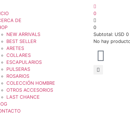
ICIO
0
CERCA DE
HOP
0
NEW ARRIVALS
Subtotal:
USD
0
BEST SELLER
No hay productos
ARETES
COLLARES
ESCAPULARIOS
PULSERAS
ROSARIOS
COLECCIÓN HOMBRE
OTROS ACCESORIOS
LAST CHANCE
LOG
ONTACTO