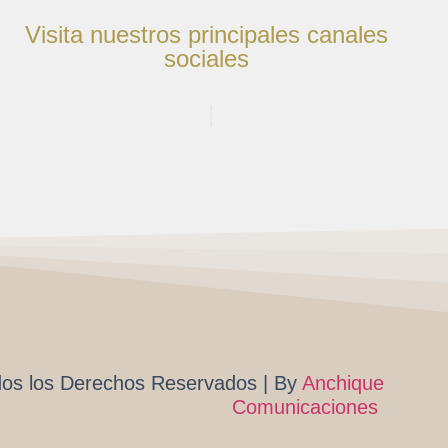
Visita nuestros principales canales
sociales
os los Derechos Reservados | By
Anchique
Comunicaciones