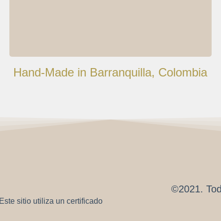
Hand-Made in Barranquilla, Colombia
©2021. Tod
te sitio utiliza un certificado