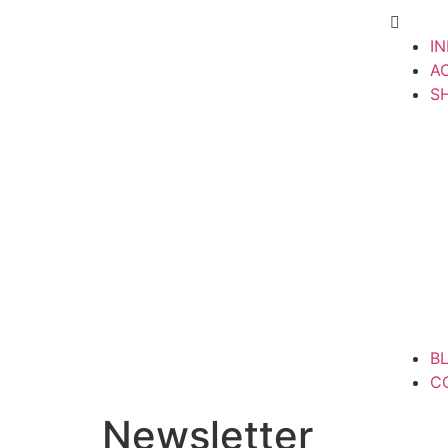
IN
A
S
B
C
Newsletter